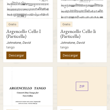
Gratis
Gratis
Argencello Cello I
Argencello Cello Ii
(Particella)
(Particella)
Johnstone, David
Johnstone, David
tango
tango
Descargar
Descargar
ZIP