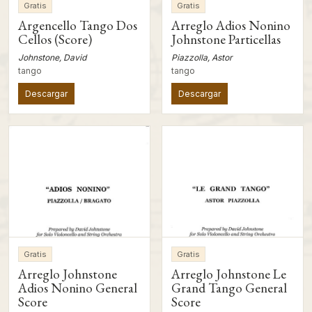
Gratis
Gratis
Argencello Tango Dos
Arreglo Adios Nonino
Cellos (Score)
Johnstone Particellas
Johnstone, David
Piazzolla, Astor
tango
tango
Descargar
Descargar
Gratis
Gratis
Arreglo Johnstone
Arreglo Johnstone Le
Adios Nonino General
Grand Tango General
Score
Score