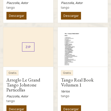
Piazzolla, Astor
Piazzolla, Astor
tango
tango
Descargar
Descargar
ZIP
Gratis
Gratis
Arreglo Le Grand
Tango Real Book
Tango Johstone
Volumen 1
Particellas
Varios
tango
Piazzolla, Astor
tango
Descargar
Descargar