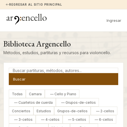
REGRESAR AL SITIO PRINCIPAL
Ingresar
Biblioteca Argencello
Métodos, estudios, partituras y recursos para violoncello.
Buscar
Todas
Camara
— Cello y Piano
— Cuartetos de cuerda
— Grupos-de-cellos
Conciertos
Estudios
Grupos-de-cellos
— 2-cellos
— 3-cellos
— 4-cellos
— 5-cellos
— 6-cellos