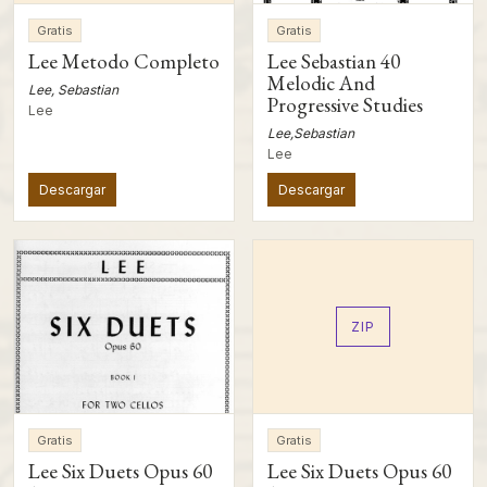
Gratis
Gratis
Lee Metodo Completo
Lee Sebastian 40
Melodic And
Lee, Sebastian
Progressive Studies
Lee
Lee,Sebastian
Lee
Descargar
Descargar
ZIP
Gratis
Gratis
Lee Six Duets Opus 60
Lee Six Duets Opus 60