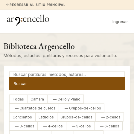
REGRESAR AL SITIO PRINCIPAL
Ingresar
Biblioteca Argencello
Métodos, estudios, partituras y recursos para violoncello.
Buscar
Todas
Camara
— Cello y Piano
— Cuartetos de cuerda
— Grupos-de-cellos
Conciertos
Estudios
Grupos-de-cellos
— 2-cellos
— 3-cellos
— 4-cellos
— 5-cellos
— 6-cellos