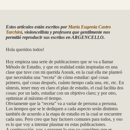
Estos artículos están escritos por
Maria Eugenia Castro
Tarchini
, violoncellista y profesora que gentilmente nos
permitió reproducir sus escritos en ARGENCELLO.
Hola queridos todos!
Hoy empieza una serie de publicaciones que se va a llamar
Método de Estudio, y que en realidad están inspiradas en una
clase que tuve con mi querida Anouk, en la cual ella me planteó
que necesitaba una “receta” de cómo estudiar: qué cosas
primero, qué cosas después, cuánto tiempo cada una, etc, etc. En
síntesis, tener muy en claro el plan de estudio, el cual facilita dos
cosas: por un lado, estudiar con un objetivo claro; y por otro,
optimizar al máximo el tiempo.
Obviamente que la “receta” va a variar de persona a persona.
Los tiempos que se le dediquen a cada aspecto serán distintos
también de acuerdo a la etapa de estudio en la cual se encuentre
cada uno. Pero creo que hay factores comunes para todos, y eso
es lo que voy a intentar plasmar en estas publicaciones.
A continuación, voy a exponer lo que yo considero que es