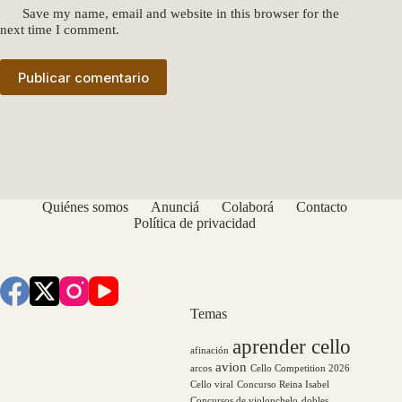
Save my name, email and website in this browser for the
next time I comment.
Publicar comentario
Quiénes somos
Anunciá
Colaborá
Contacto
Política de privacidad
Temas
aprender cello
afinación
avion
arcos
Cello Competition 2026
Cello viral
Concurso Reina Isabel
Concursos de violonchelo
dobles