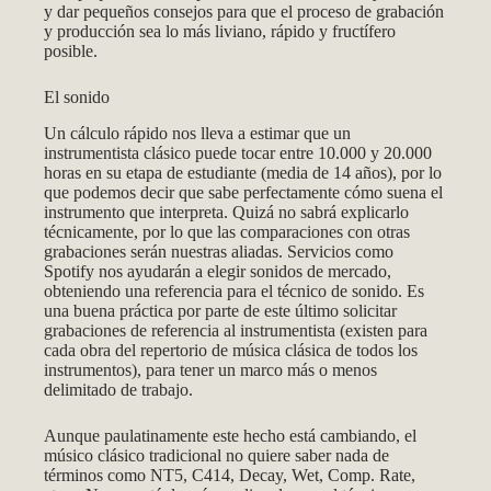
y dar pequeños consejos para que el proceso de grabación
y producción sea lo más liviano, rápido y fructífero
posible.
El sonido
Un cálculo rápido nos lleva a estimar que un
instrumentista clásico puede tocar entre 10.000 y 20.000
horas en su etapa de estudiante (media de 14 años), por lo
que podemos decir que sabe perfectamente cómo suena el
instrumento que interpreta. Quizá no sabrá explicarlo
técnicamente, por lo que las comparaciones con otras
grabaciones serán nuestras aliadas. Servicios como
Spotify nos ayudarán a elegir sonidos de mercado,
obteniendo una referencia para el técnico de sonido. Es
una buena práctica por parte de este último solicitar
grabaciones de referencia al instrumentista (existen para
cada obra del repertorio de música clásica de todos los
instrumentos), para tener un marco más o menos
delimitado de trabajo.
Aunque paulatinamente este hecho está cambiando, el
músico clásico tradicional no quiere saber nada de
términos como NT5, C414, Decay, Wet, Comp. Rate,