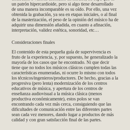
un patrón hipercardioide, pero si algo tiene desarrollado
de una manera incomparable es su oído. Por ello, una vez
obtenida la grabación, ya sea en etapas iniciales, o al final
de la masterización, el peso de la opinión del músico ha de
adquirir una dimensión añadida, en cuanto a afinación,
interpretación, validez estética, sonoridad, etc…
Consideraciones finales
El contenido de esta pequeña guía de supervivencia es
fruto de la experiencia, y, por supuesto, he generalizado la
mayoría de los casos que he encontrado. Ni que decir
tiene que no todos los músicos clásicos cumplen todas las
características enumeradas, ni ocurre lo mismo con todos
los técnicos/ingenieros/productores. De hecho, gracias a la
progresiva (pero lenta) modernización de los centros
educativos de música, y apertura de los centros de
enseñanza audiovisual a la música clásica (menos
productiva económicamente), estos polos se van
encontrando cada vez más cerca, consiguiendo que las
dificultades de comunicación entre las diferentes partes
sean cada vez menores, dando lugar a productos de más
calidad y con gran satisfacción final de las partes.