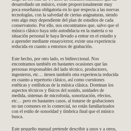
desarrollado un músico, existe proporcionalmente muy
poca enseñanza obligatoria en lo que respecta a las nuevas
tecnologías, con la salvedad de ciertas asignaturas, siendo
esto algo muy dependiente del plan de estudios de cada
conservatorio. Por ello, nos encontramos que, salvo que el
músico clásico haya sido autodidacta en la materia o su
situación personal le haya llevado a entrar en el estudio y
a aprender mediante ensayo/error, existe una experiencia
reducida en cuanto a entornos de grabación.
Este hecho, por otro lado, es bidireccional. Nos
encontramos también en bastantes ocasiones que las
personas responsables del lado técnico, productores,
ingenieros, etc… tienen también otra experiencia reducida
en cuanto a repertorio clásico, así como cuestiones
estéticas y estilísticas de la música clásica. Dominan los
aspectos técnicos y físicos del sonido, unidades de
medida, sistemas de microfonía, sonorización, efectos,
etc… pero en bastantes casos, al tratarse de grabaciones
no tan comunes en lo comercial, no están familiarizados
con el estilo de sonoridad y tímbrica final que el músico
busca.
Este pequeño manual pretende describir a unos y a otros,