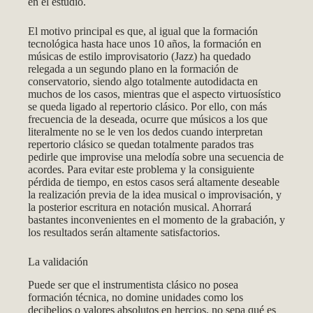
en el estudio.
El motivo principal es que, al igual que la formación
tecnológica hasta hace unos 10 años, la formación en
músicas de estilo improvisatorio (Jazz) ha quedado
relegada a un segundo plano en la formación de
conservatorio, siendo algo totalmente autodidacta en
muchos de los casos, mientras que el aspecto virtuosístico
se queda ligado al repertorio clásico. Por ello, con más
frecuencia de la deseada, ocurre que músicos a los que
literalmente no se le ven los dedos cuando interpretan
repertorio clásico se quedan totalmente parados tras
pedirle que improvise una melodía sobre una secuencia de
acordes. Para evitar este problema y la consiguiente
pérdida de tiempo, en estos casos será altamente deseable
la realización previa de la idea musical o improvisación, y
la posterior escritura en notación musical. Ahorrará
bastantes inconvenientes en el momento de la grabación, y
los resultados serán altamente satisfactorios.
La validación
Puede ser que el instrumentista clásico no posea
formación técnica, no domine unidades como los
decibelios o valores absolutos en hercios, no sepa qué es