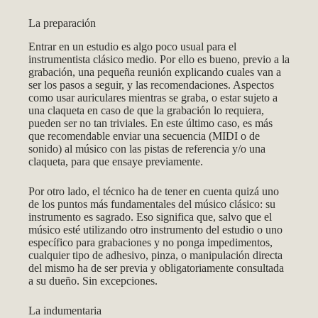
La preparación
Entrar en un estudio es algo poco usual para el
instrumentista clásico medio. Por ello es bueno, previo a la
grabación, una pequeña reunión explicando cuales van a
ser los pasos a seguir, y las recomendaciones. Aspectos
como usar auriculares mientras se graba, o estar sujeto a
una claqueta en caso de que la grabación lo requiera,
pueden ser no tan triviales. En este último caso, es más
que recomendable enviar una secuencia (MIDI o de
sonido) al músico con las pistas de referencia y/o una
claqueta, para que ensaye previamente.
Por otro lado, el técnico ha de tener en cuenta quizá uno
de los puntos más fundamentales del músico clásico: su
instrumento es sagrado. Eso significa que, salvo que el
músico esté utilizando otro instrumento del estudio o uno
específico para grabaciones y no ponga impedimentos,
cualquier tipo de adhesivo, pinza, o manipulación directa
del mismo ha de ser previa y obligatoriamente consultada
a su dueño. Sin excepciones.
La indumentaria