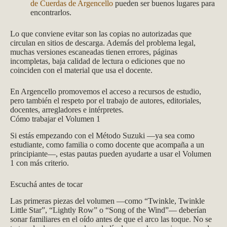
de Cuerdas de Argencello
pueden ser buenos lugares para
encontrarlos.
Lo que conviene evitar son las copias no autorizadas que
circulan en sitios de descarga. Además del problema legal,
muchas versiones escaneadas tienen errores, páginas
incompletas, baja calidad de lectura o ediciones que no
coinciden con el material que usa el docente.
En Argencello promovemos el acceso a recursos de estudio,
pero también el respeto por el trabajo de autores, editoriales,
docentes, arregladores e intérpretes.
Cómo trabajar el Volumen 1
Si estás empezando con el Método Suzuki —ya sea como
estudiante, como familia o como docente que acompaña a un
principiante—, estas pautas pueden ayudarte a usar el Volumen
1 con más criterio.
Escuchá antes de tocar
Las primeras piezas del volumen —como “Twinkle, Twinkle
Little Star”, “Lightly Row” o “Song of the Wind”— deberían
sonar familiares en el oído antes de que el arco las toque. No se