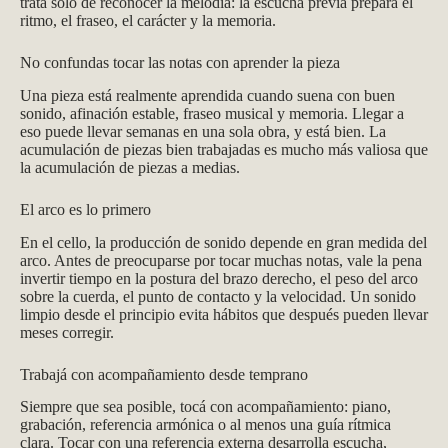
trata solo de reconocer la melodía: la escucha previa prepara el
ritmo, el fraseo, el carácter y la memoria.
No confundas tocar las notas con aprender la pieza
Una pieza está realmente aprendida cuando suena con buen
sonido, afinación estable, fraseo musical y memoria. Llegar a
eso puede llevar semanas en una sola obra, y está bien. La
acumulación de piezas bien trabajadas es mucho más valiosa que
la acumulación de piezas a medias.
El arco es lo primero
En el cello, la producción de sonido depende en gran medida del
arco. Antes de preocuparse por tocar muchas notas, vale la pena
invertir tiempo en la postura del brazo derecho, el peso del arco
sobre la cuerda, el punto de contacto y la velocidad. Un sonido
limpio desde el principio evita hábitos que después pueden llevar
meses corregir.
Trabajá con acompañamiento desde temprano
Siempre que sea posible, tocá con acompañamiento: piano,
grabación, referencia armónica o al menos una guía rítmica
clara. Tocar con una referencia externa desarrolla escucha,