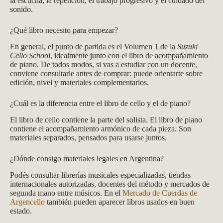
la escucha, la repetición, el trabajo progresivo y el cuidado del
sonido.
¿Qué libro necesito para empezar?
En general, el punto de partida es el Volumen 1 de la
Suzuki
Cello School
, idealmente junto con el libro de acompañamiento
de piano. De todos modos, si vas a estudiar con un docente,
conviene consultarle antes de comprar: puede orientarte sobre
edición, nivel y materiales complementarios.
¿Cuál es la diferencia entre el libro de cello y el de piano?
El libro de cello contiene la parte del solista. El libro de piano
contiene el acompañamiento armónico de cada pieza. Son
materiales separados, pensados para usarse juntos.
¿Dónde consigo materiales legales en Argentina?
Podés consultar librerías musicales especializadas, tiendas
internacionales autorizadas, docentes del método y mercados de
segunda mano entre músicos. En el
Mercado de Cuerdas de
Argencello
también pueden aparecer libros usados en buen
estado.