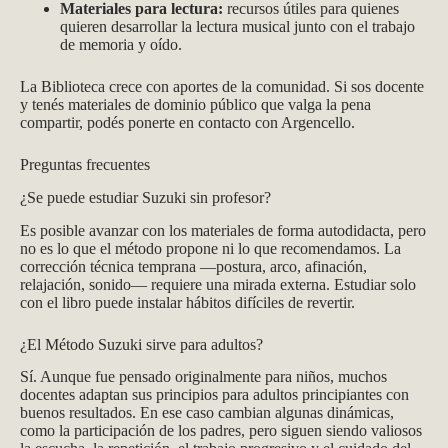
Materiales para lectura:
recursos útiles para quienes
quieren desarrollar la lectura musical junto con el trabajo
de memoria y oído.
La Biblioteca crece con aportes de la comunidad. Si sos docente
y tenés materiales de dominio público que valga la pena
compartir, podés ponerte en contacto con Argencello.
Preguntas frecuentes
¿Se puede estudiar Suzuki sin profesor?
Es posible avanzar con los materiales de forma autodidacta, pero
no es lo que el método propone ni lo que recomendamos. La
corrección técnica temprana —postura, arco, afinación,
relajación, sonido— requiere una mirada externa. Estudiar solo
con el libro puede instalar hábitos difíciles de revertir.
¿El Método Suzuki sirve para adultos?
Sí. Aunque fue pensado originalmente para niños, muchos
docentes adaptan sus principios para adultos principiantes con
buenos resultados. En ese caso cambian algunas dinámicas,
como la participación de los padres, pero siguen siendo valiosos