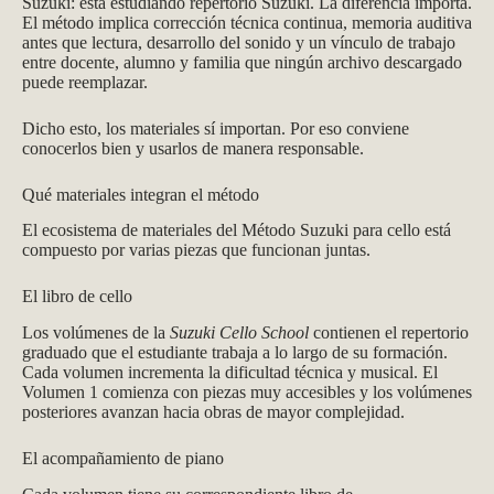
Suzuki: está estudiando repertorio Suzuki. La diferencia importa.
El método implica corrección técnica continua, memoria auditiva
antes que lectura, desarrollo del sonido y un vínculo de trabajo
entre docente, alumno y familia que ningún archivo descargado
puede reemplazar.
Dicho esto, los materiales sí importan. Por eso conviene
conocerlos bien y usarlos de manera responsable.
Qué materiales integran el método
El ecosistema de materiales del Método Suzuki para cello está
compuesto por varias piezas que funcionan juntas.
El libro de cello
Los volúmenes de la
Suzuki Cello School
contienen el repertorio
graduado que el estudiante trabaja a lo largo de su formación.
Cada volumen incrementa la dificultad técnica y musical. El
Volumen 1 comienza con piezas muy accesibles y los volúmenes
posteriores avanzan hacia obras de mayor complejidad.
El acompañamiento de piano