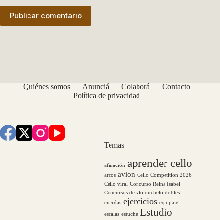
Publicar comentario
Quiénes somos
Anunciá
Colaborá
Contacto
Política de privacidad
Temas
aprender cello
afinación
avion
arcos
Cello Competition 2026
Cello viral
Concurso Reina Isabel
Concursos de violonchelo
dobles
ejercicios
cuerdas
equipaje
Estudio
escalas
estuche