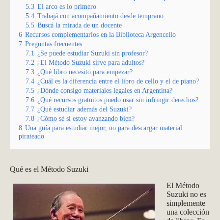
5.3
El arco es lo primero
5.4
Trabajá con acompañamiento desde temprano
5.5
Buscá la mirada de un docente
6
Recursos complementarios en la Biblioteca Argencello
7
Preguntas frecuentes
7.1
¿Se puede estudiar Suzuki sin profesor?
7.2
¿El Método Suzuki sirve para adultos?
7.3
¿Qué libro necesito para empezar?
7.4
¿Cuál es la diferencia entre el libro de cello y el de piano?
7.5
¿Dónde consigo materiales legales en Argentina?
7.6
¿Qué recursos gratuitos puedo usar sin infringir derechos?
7.7
¿Qué estudiar además del Suzuki?
7.8
¿Cómo sé si estoy avanzando bien?
8
Una guía para estudiar mejor, no para descargar material
pirateado
Qué es el Método Suzuki
El Método
Suzuki no es
simplemente
una colección