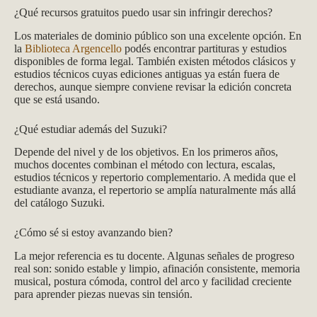
¿Qué recursos gratuitos puedo usar sin infringir derechos?
Los materiales de dominio público son una excelente opción. En
la
Biblioteca Argencello
podés encontrar partituras y estudios
disponibles de forma legal. También existen métodos clásicos y
estudios técnicos cuyas ediciones antiguas ya están fuera de
derechos, aunque siempre conviene revisar la edición concreta
que se está usando.
¿Qué estudiar además del Suzuki?
Depende del nivel y de los objetivos. En los primeros años,
muchos docentes combinan el método con lectura, escalas,
estudios técnicos y repertorio complementario. A medida que el
estudiante avanza, el repertorio se amplía naturalmente más allá
del catálogo Suzuki.
¿Cómo sé si estoy avanzando bien?
La mejor referencia es tu docente. Algunas señales de progreso
real son: sonido estable y limpio, afinación consistente, memoria
musical, postura cómoda, control del arco y facilidad creciente
para aprender piezas nuevas sin tensión.