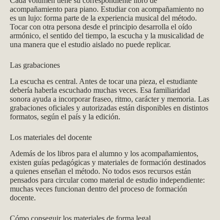
Cada volumen tiene su correspondiente libro de
acompañamiento para piano. Estudiar con acompañamiento no
es un lujo: forma parte de la experiencia musical del método.
Tocar con otra persona desde el principio desarrolla el oído
armónico, el sentido del tiempo, la escucha y la musicalidad de
una manera que el estudio aislado no puede replicar.
Las grabaciones
La escucha es central. Antes de tocar una pieza, el estudiante
debería haberla escuchado muchas veces. Esa familiaridad
sonora ayuda a incorporar fraseo, ritmo, carácter y memoria. Las
grabaciones oficiales y autorizadas están disponibles en distintos
formatos, según el país y la edición.
Los materiales del docente
Además de los libros para el alumno y los acompañamientos,
existen guías pedagógicas y materiales de formación destinados
a quienes enseñan el método. No todos esos recursos están
pensados para circular como material de estudio independiente:
muchas veces funcionan dentro del proceso de formación
docente.
Cómo conseguir los materiales de forma legal