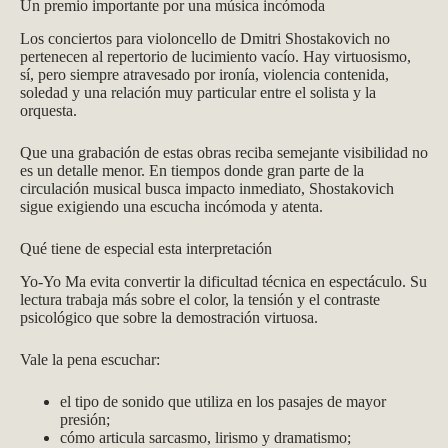
Un premio importante por una música incómoda
Los conciertos para violoncello de Dmitri Shostakovich no
pertenecen al repertorio de lucimiento vacío. Hay virtuosismo,
sí, pero siempre atravesado por ironía, violencia contenida,
soledad y una relación muy particular entre el solista y la
orquesta.
Que una grabación de estas obras reciba semejante visibilidad no
es un detalle menor. En tiempos donde gran parte de la
circulación musical busca impacto inmediato, Shostakovich
sigue exigiendo una escucha incómoda y atenta.
Qué tiene de especial esta interpretación
Yo-Yo Ma evita convertir la dificultad técnica en espectáculo. Su
lectura trabaja más sobre el color, la tensión y el contraste
psicológico que sobre la demostración virtuosa.
Vale la pena escuchar:
el tipo de sonido que utiliza en los pasajes de mayor
presión;
cómo articula sarcasmo, lirismo y dramatismo;