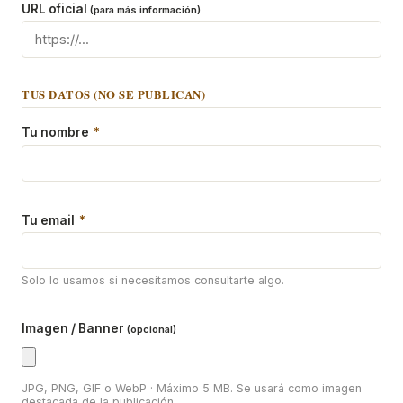
URL oficial
(para más información)
TUS DATOS (NO SE PUBLICAN)
Tu nombre
*
Tu email
*
Solo lo usamos si necesitamos consultarte algo.
Imagen / Banner
(opcional)
JPG, PNG, GIF o WebP · Máximo 5 MB. Se usará como imagen
destacada de la publicación.