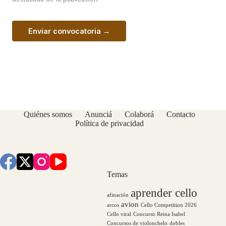
Enviar convocatoria →
Quiénes somos
Anunciá
Colaborá
Contacto
Política de privacidad
Temas
aprender cello
afinación
avion
arcos
Cello Competition 2026
Cello viral
Concurso Reina Isabel
Concursos de violonchelo
dobles