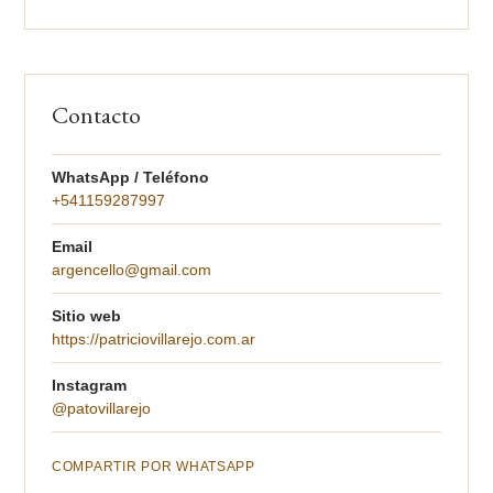
Contacto
WhatsApp / Teléfono
+541159287997
Email
argencello@gmail.com
Sitio web
https://patriciovillarejo.com.ar
Instagram
@patovillarejo
COMPARTIR POR WHATSAPP