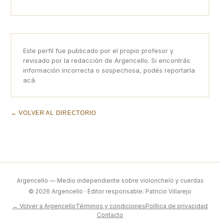
Este perfil fue publicado por el propio profesor y
revisado por la redacción de Argencello. Si encontrás
información incorrecta o sospechosa, podés reportarla
acá.
← VOLVER AL DIRECTORIO
Argencello — Medio independiente sobre violonchelo y cuerdas
© 2026 Argencello · Editor responsable: Patricio Villarejo
← Volver a Argencello
Términos y condiciones
Política de privacidad
Contacto