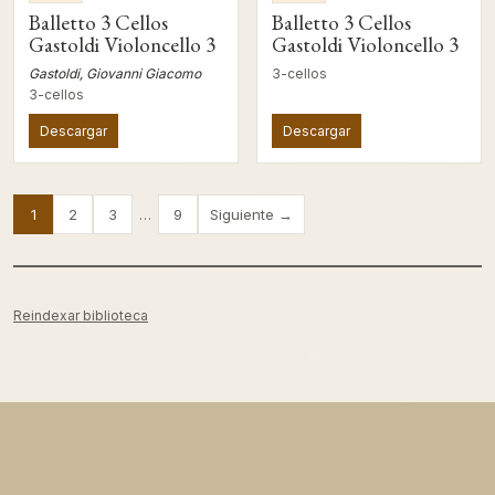
Balletto 3 Cellos
Balletto 3 Cellos
Gastoldi Violoncello 3
Gastoldi Violoncello 3
Gastoldi, Giovanni Giacomo
3-cellos
3-cellos
Descargar
Descargar
1
2
3
…
9
Siguiente →
Reindexar biblioteca