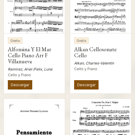
Gratis
Gratis
Alfonsina Y El Mar
Alkan Cellosonate
Cello Piano Arr F
Cello
Villanueva
Alkan, Charles-Valentin
Cello y Piano
Ramirez, Ariel /Felix, Luna
Cello y Piano
Descargar
Descargar