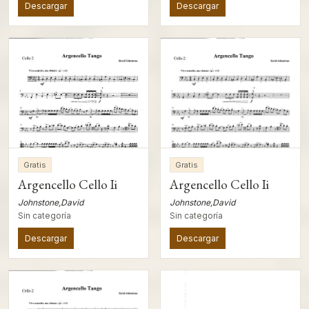
Descargar
Descargar
Gratis
Gratis
Argencello Cello Ii
Argencello Cello Ii
Johnstone,David
Johnstone,David
Sin categoría
Sin categoría
Descargar
Descargar