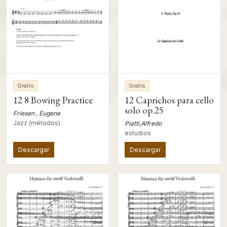
Gratis
Gratis
12 8 Bowing Practice
12 Caprichos para cello
solo op.25
Friesen , Eugene
Jazz (métodos)
Piatti,Alfredo
estudios
Descargar
Descargar