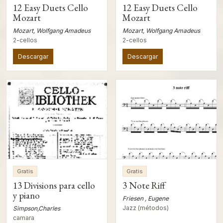
12 Easy Duets Cello
12 Easy Duets Cello
Mozart
Mozart
Mozart, Wolfgang Amadeus
Mozart, Wolfgang Amadeus
2-cellos
2-cellos
Descargar
Descargar
Gratis
Gratis
13 Divisions para cello
3 Note Riff
y piano
Friesen , Eugene
Jazz (métodos)
Simpson,Charles
camara