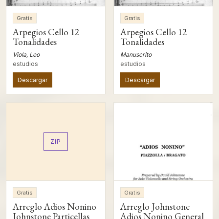
Gratis
Gratis
Arpegios Cello 12
Arpegios Cello 12
Tonalidades
Tonalidades
Viola, Leo
Manuscrito
estudios
estudios
Descargar
Descargar
ZIP
Gratis
Gratis
Arreglo Adios Nonino
Arreglo Johnstone
Johnstone Particellas
Adios Nonino General