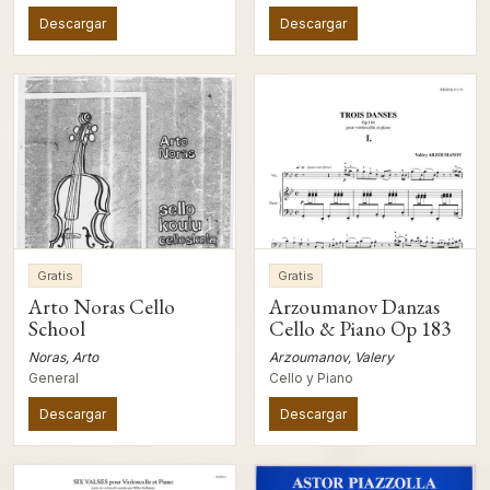
Descargar
Descargar
Gratis
Gratis
Arto Noras Cello
Arzoumanov Danzas
School
Cello & Piano Op 183
Noras, Arto
Arzoumanov, Valery
General
Cello y Piano
Descargar
Descargar