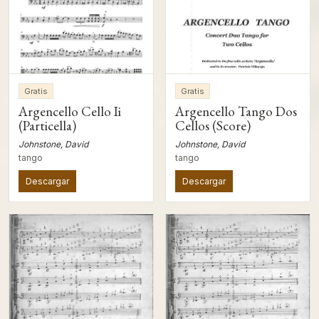
Gratis
Gratis
Argencello Cello Ii
Argencello Tango Dos
(Particella)
Cellos (Score)
Johnstone, David
Johnstone, David
tango
tango
Descargar
Descargar