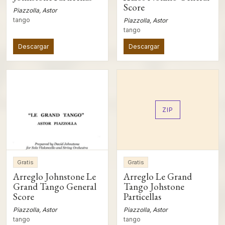
Score
Piazzolla, Astor
tango
Piazzolla, Astor
tango
Descargar
Descargar
ZIP
Gratis
Gratis
Arreglo Johnstone Le
Arreglo Le Grand
Grand Tango General
Tango Johstone
Score
Particellas
Piazzolla, Astor
Piazzolla, Astor
tango
tango