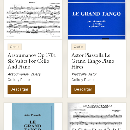
Gratis
Gratis
Arzoumanov Op 170a
Astor Piazzolla Le
Six Valses For Cello
Grand Tango Piano
And Piano
Hires
Arzoumanov, Valery
Piazzolla, Astor
Cello y Piano
Cello y Piano
Descargar
Descargar