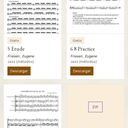
Gratis
Gratis
5 Etude
6 8 Practice
Friesen , Eugene
Friesen , Eugene
Jazz (métodos)
Jazz (métodos)
Descargar
Descargar
ZIP