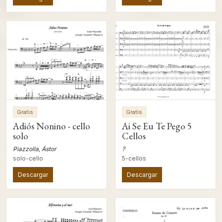
Gratis
Gratis
Adiós Nonino - cello
Ai Se Eu Te Pego 5
solo
Cellos
Piazzolla, Ástor
?
solo-cello
5-cellos
Descargar
Descargar