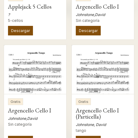
Applejack 5 Cellos
Argencello Cello I
?
Johnstone,David
5-cellos
Sin categoría
Descargar
Descargar
Gratis
Gratis
Argencello Cello I
Argencello Cello I
(Particella)
Johnstone,David
Sin categoría
Johnstone, David
tango