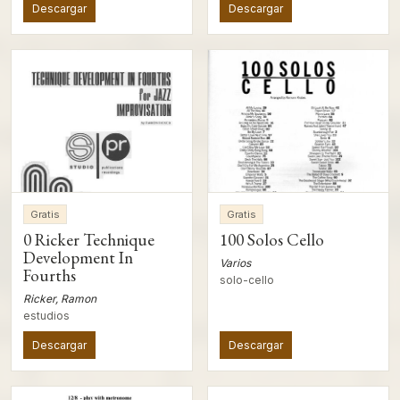
Descargar
Descargar
Gratis
Gratis
0 Ricker Technique
100 Solos Cello
Development In
Varios
Fourths
solo-cello
Ricker, Ramon
estudios
Descargar
Descargar