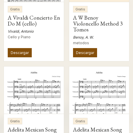
Gratis
Gratis
A Vivaldi Concierto En
A W Benoy
Do M (cello)
Violoncello Method 3
Tomos
Vivaldi, Antonio
Cello y Piano
Benoy, A. W.
metodos
Descargar
Descargar
Gratis
Gratis
Adelita Mexican Song
Adelita Mexican Song