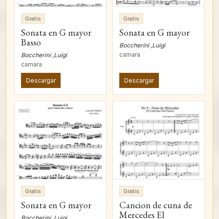
Gratis
Gratis
Sonata en G mayor
Sonata en G mayor
Basso
Boccherini ,Luigi
camara
Boccherini ,Luigi
camara
Descargar
Descargar
Gratis
Gratis
Sonata en G mayor
Cancion de cuna de
Mercedes El
Boccherini ,Luigi