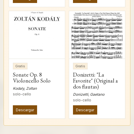
Gratis
Gratis
Sonate Op. 8
Donizetti: "La
Violoncello Solo
Favorite" (Original a
dos flautas)
Kodaly, Zoltan
solo-cello
Donizetti, Gaetano
solo-cello
Descargar
Descargar